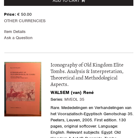
ADD TO CART
Price:
€ 50.00
OTHER CURRENCIES
Item Details
Ask a Question
Iconography of Old Kingdom Elite
Tombs. Analysis & Interpretation,
Theoretical and Methodological
Aspects.
WALSEM (van) René
Series:
MVEOL 35
Rare. Mededelingen en Verhandelingen van
het Vooraziatisch-Egyptisch Genotschap 35.
Peeters, Leuven, 2005. First edition. 130
pages, original softcover. Language:
English. Relevant subjects: Egypt: Old