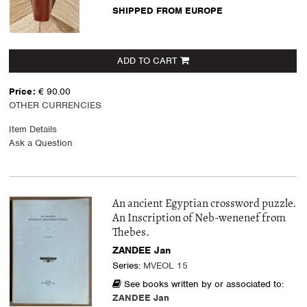
SHIPPED FROM EUROPE
ADD TO CART
Price:
€ 90.00
OTHER CURRENCIES
Item Details
Ask a Question
An ancient Egyptian crossword puzzle.
An Inscription of Neb-wenenef from
Thebes.
ZANDEE Jan
Series:
MVEOL 15
See books written by or associated to:
ZANDEE Jan