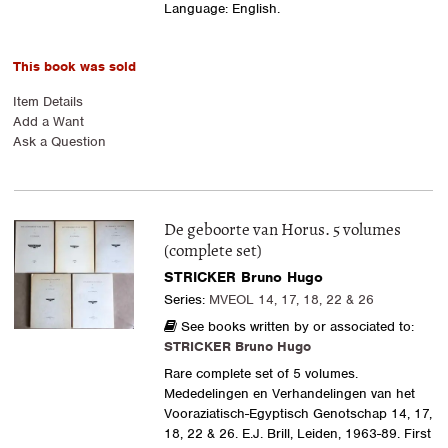
Language: English.
This book was sold
Item Details
Add a Want
Ask a Question
De geboorte van Horus. 5 volumes
(complete set)
STRICKER Bruno Hugo
Series:
MVEOL 14, 17, 18, 22 & 26
See books written by or associated to:
STRICKER Bruno Hugo
Rare complete set of 5 volumes.
Mededelingen en Verhandelingen van het
Vooraziatisch-Egyptisch Genotschap 14, 17,
18, 22 & 26. E.J. Brill, Leiden, 1963-89. First