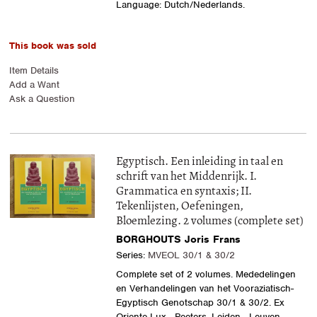
Language: Dutch/Nederlands.
This book was sold
Item Details
Add a Want
Ask a Question
Egyptisch. Een inleiding in taal en
schrift van het Middenrijk. I.
Grammatica en syntaxis; II.
Tekenlijsten, Oefeningen,
Bloemlezing. 2 volumes (complete set)
BORGHOUTS Joris Frans
Series:
MVEOL 30/1 & 30/2
Complete set of 2 volumes. Mededelingen
en Verhandelingen van het Vooraziatisch-
Egyptisch Genotschap 30/1 & 30/2. Ex
Oriente Lux - Peeters, Leiden - Leuven,