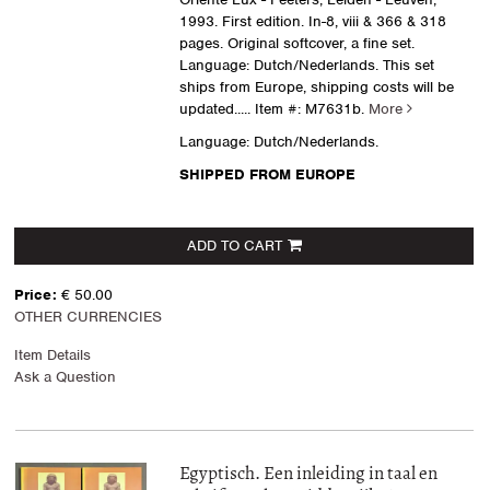
1993. First edition. In-8, viii & 366 & 318
pages. Original softcover, a fine set.
Language: Dutch/Nederlands. This set
ships from Europe, shipping costs will be
updated.....
Item #: M7631b.
More
Language: Dutch/Nederlands.
SHIPPED FROM EUROPE
ADD TO CART
Price:
€ 50.00
OTHER CURRENCIES
Item Details
Ask a Question
Egyptisch. Een inleiding in taal en