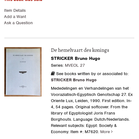
Item Details
Add a Want
Ask a Question
De hemelvaart des konings
STRICKER Bruno Hugo
Series:
MVEOL 27
See books written by or associated to:
STRICKER Bruno Hugo
Mededelingen en Verhandelingen van het
Vooraziatisch-Egyptisch Genotschap 27. Ex
Oriente Lux, Leiden, 1990. First edition. In-
4, 54 pages. Original softcover. From the
library of Egyptologist Joris Frans
Borghouts. Language: Dutch/Nederlands.
Relevant subjects: Egypt: Society &
Economy.
Item #: M7620.
More