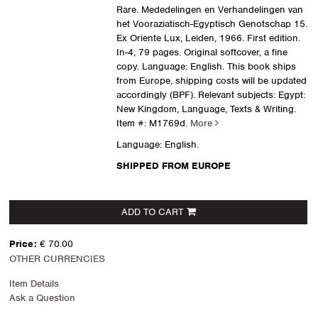
Rare. Mededelingen en Verhandelingen van
het Vooraziatisch-Egyptisch Genotschap 15.
Ex Oriente Lux, Leiden, 1966. First edition.
In-4, 79 pages. Original softcover, a fine
copy. Language: English. This book ships
from Europe, shipping costs will be updated
accordingly (BPF). Relevant subjects: Egypt:
New Kingdom, Language, Texts & Writing.
Item #: M1769d.
More
Language: English.
SHIPPED FROM EUROPE
ADD TO CART
Price:
€ 70.00
OTHER CURRENCIES
Item Details
Ask a Question