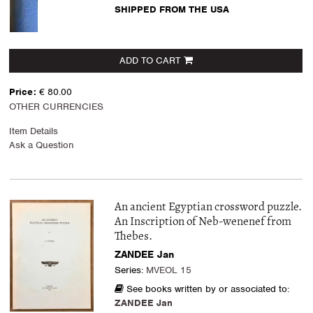
SHIPPED FROM THE USA
ADD TO CART
Price:
€ 80.00
OTHER CURRENCIES
Item Details
Ask a Question
An ancient Egyptian crossword puzzle.
An Inscription of Neb-wenenef from
Thebes.
ZANDEE Jan
Series:
MVEOL 15
See books written by or associated to:
ZANDEE Jan