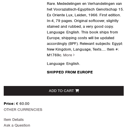
Rare. Mededelingen en Verhandelingen van
het Vooraziatisch-Egyptisch Genotschap 15.
Ex Oriente Lux, Leiden, 1966. First edition.
In-4, 79 pages. Original softcover, slightly
stained and rubbed, a very good copy.
Language: English. This book ships from
Europe, shipping costs will be updated
accordingly (BPF). Relevant subjects: Egypt:
New Kingdom, Language, Texts.....
Item #:
M1769c.
More
Language: English.
SHIPPED FROM EUROPE
ADD TO CART
Price:
€ 60.00
OTHER CURRENCIES
Item Details
Ask a Question