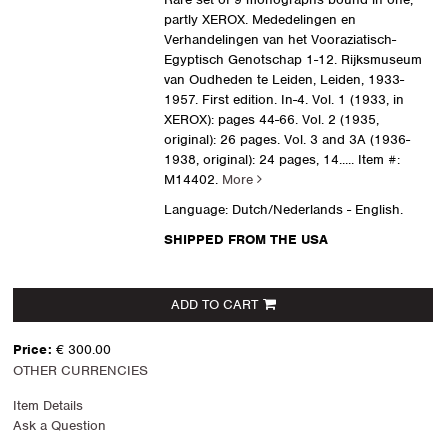
partly XEROX. Mededelingen en
Verhandelingen van het Vooraziatisch-
Egyptisch Genotschap 1-12. Rijksmuseum
van Oudheden te Leiden, Leiden, 1933-
1957. First edition. In-4. Vol. 1 (1933, in
XEROX): pages 44-66. Vol. 2 (1935,
original): 26 pages. Vol. 3 and 3A (1936-
1938, original): 24 pages, 14.....
Item #:
M14402.
More
Language: Dutch/Nederlands - English.
SHIPPED FROM THE USA
ADD TO CART
Price:
€ 300.00
OTHER CURRENCIES
Item Details
Ask a Question